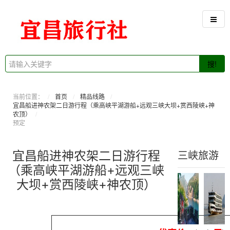
搜!
当前位置：
首页
精品线路
宜昌船进神农架二日游行程（乘高峡平湖游船+远观三峡大坝+赏西陵峡+神
农顶）
预定
宜昌船进神农架二日游行程
三峡旅游
（乘高峡平湖游船+远观三峡
大坝+赏西陵峡+神农顶）