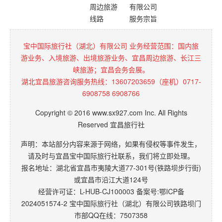
周边旅游
有限公司
线路
服务宗旨
宝中国际旅行社（湖北）有限公司 业务经营范围：国内旅
游业务、入境旅游、出境旅游业务、宜昌周边旅游、长江三
峡旅游；宜昌会务会展。
湖北宜昌旅游咨询服务热线：13607203659（座机）0717-
6908758 6908766
Copyright © 2016 www.sx927.com Inc. All Rights
Reserved 宜昌旅行社
声明：本站部分内容来源于网络，如果有侵权等事件发生，
请及时与宜昌宝中国际旅行社联系，我们将立即处理。
报名地址：湖北省宜昌市夷陵大道77-301号(铁路坝步行街)
或宜昌市沿江大道124号
经营许可证：L-HUB-CJ100003 备案号:
鄂ICP备
2024051574-2
宝中国际旅行社（湖北）有限公司铁路坝门
市部QQ在线：7507358