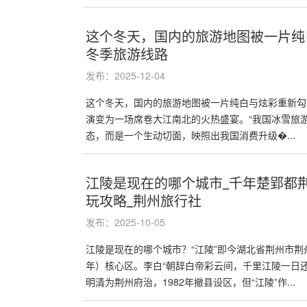
这个冬天，国内的旅游地图被一片纯
冬季旅游线路
发布：2025-12-04
这个冬天，国内的旅游地图被一片纯白与炫彩重新勾
演变为一场席卷大江南北的火热盛宴。“我国冰雪旅
态，而是一个生动切面，映照出我国消费升级�...
江陵是现在的哪个城市_千年楚郢都
玩攻略_荆州旅行社
发布：2025-10-05
江陵是现在的哪个城市？“江陵”即今湖北省荆州市荆州
年）核心区。李白“朝辞白帝彩云间，千里江陵一日
明清为荆州府治，1982年撤县设区，但“江陵”作...