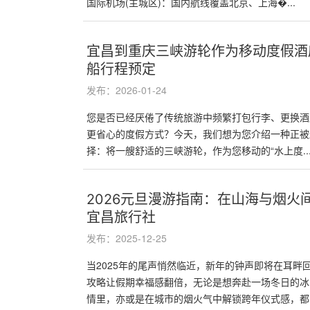
国际机场(主城区)：国内航线覆盖北京、上海�...
宜昌到重庆三峡游轮作为移动度假酒
船行程预定
发布：2026-01-24
您是否已经厌倦了传统旅游中频繁打包行李、更换酒
更省心的度假方式？今天，我们想为您介绍一种正被
择：将一艘舒适的三峡游轮，作为您移动的“水上度..
2026元旦漫游指南：在山海与烟火
宜昌旅行社
发布：2025-12-25
当2025年的尾声悄然临近，新年的钟声即将在耳畔回响
攻略让假期幸福感翻倍，无论是想奔赴一场冬日的冰
情里，亦或是在城市的烟火气中解锁跨年仪式感，都能.