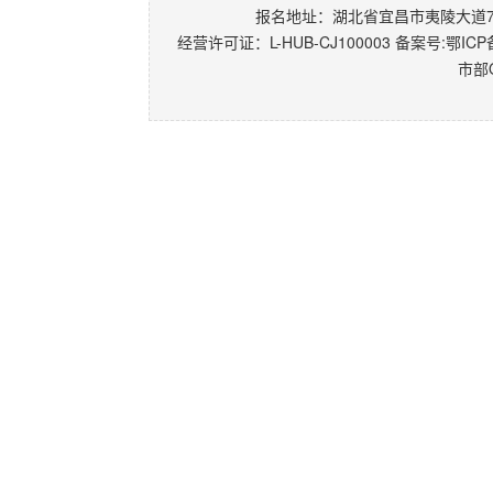
报名地址：湖北省宜昌市夷陵大道77-
经营许可证：L-HUB-CJ100003 备案号:
鄂ICP备
市部Q