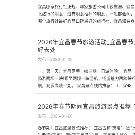
宜昌哪家旅行社正规、哪家旅游公司比较靠谱、宜昌
北旅行的朋友，没有朋友推荐的朋友，一般都会问，
哪个旅行社最好宜昌口碑最好的旅行社，宜昌知名�..
2026年宜昌春节旅游活动_宜昌春
好去处
发布：2026-01-28
一、第一天：宜昌两坝一峡三峡一日游体验： 宜昌
畅游两坝一峡!乘坐两坝一峡游船，畅游魅力西陵峡
坝，观赏高峡平湖。 宜昌景点线路推荐： 1、宜�...
2026年春节期间宜昌旅游景点推荐
发布：2026-01-26
春节期间宜昌旅游景点推荐： 宜昌古称“夷陵”，因“
时改称“宜昌”，取“宜于昌盛”之意。宜昌历史悠久