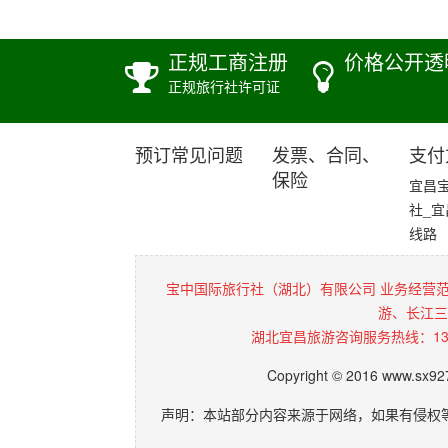
正规工商注册
价格公开透
正规旅行社许可证
预订常见问题
发票、合同、
支付
保险
宜昌
社_
线路
宝中国际旅行社（湖北）有限公司 业务经营
游、长江三
湖北宜昌旅游咨询服务热线：136072
Copyright © 2016 www.sx9
声明：本站部分内容来源于网络，如果有侵权