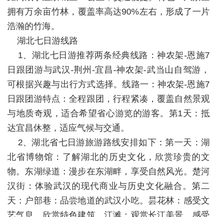
拥有万余亩竹林，覆盖率高达90%左右，形成了一片
浩瀚的竹海。
湖北七日游线路
1、湖北七日游推荐两条经典线路：神农架-恩施7
日跟团游与武汉-荆州-宜昌-神农架-武当山自驾游，
可根据兴趣与出行方式选择。线路一：神农架-恩施7
日跟团游特点：全程跟团，行程紧凑，覆盖自然景观
与地质奇观，适合希望省心游览的游客。第1天：抵
达宜昌休整，适应气候与交通。
2、湖北省七日游旅游路线安排如下：第一天：湖
北省博物馆：了解湖北的历史文化，欣赏珍贵的文
物。东湖绿道：漫步在东湖畔，享受自然风光。楚河
汉街：体验武汉的现代商业与历史文化融合。第二
天：户部巷：品尝地道的武汉小吃。昙花林：感受文
艺气息，欣赏特色建筑。江滩：观赏长江美景，感受