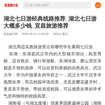
输入搜索关键字
湖北七日游经典线路推荐_湖北七日游
大概多少钱_宜昌旅游推荐
宜昌旅行网
2026-04-10 12:00:38
3550人看过
湖北周边实惠旅游景点有哪些学生暑期七日游。
东湖：东湖是武汉市内的大型城市湖泊，风景秀
丽，适合散步、骑行和游船。东湖绿道、磨山景区等
都是不错的选择，可以欣赏到美丽的自然风光。武汉
大学：作为中国著名的学府之一，武汉大学不仅学术
氛围浓厚，而且校园环境优美，尤其是樱花盛开时，
更是美不胜收。带娃游览校园，可以感受浓厚的学术
气息和独特的校园风景。
湖南省（与湖北接壤）张家界国家森林公园（湖南