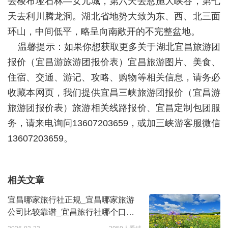
去梭布垭石林—女儿城，第六天去恩施大峡谷，第七
天去利川腾龙洞。湖北省地势大致为东、西、北三面
环山，中间低平，略呈向南敞开的不完整盆地。
温馨提示：如果你想获取更多关于湖北宜昌旅游团
报价（宜昌游旅游团报价表）宜昌旅游图片、美食、
住宿、交通、游记、攻略、购物等相关信息，请务必
收藏本网页，我们提供宜昌三峡旅游团报价（宜昌游
旅游团报价表）旅游相关线路报价、宜昌定制包团服
务，请来电询问13607203659，或加三峡游客服微信
13607203659。
相关文章
宜昌哪家旅行社正规_宜昌哪家旅游
公司比较靠谱_宜昌旅行社哪个口碑
好