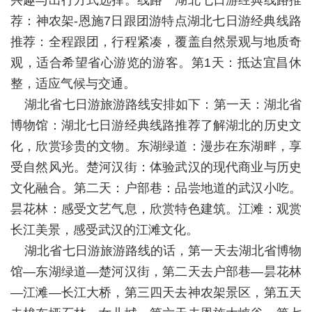
兴趣与出行方式选择。线路一湖北七日游经典线路推
荐：神农架-恩施7日跟团游特点湖北七日游经典线路
推荐：全程跟团，行程紧凑，覆盖自然景观与地质奇
观，适合希望省心游览的游客。第1天：抵达宜昌休
整，适应气候与交通。
湖北省七日游旅游路线安排如下：第一天：湖北省
博物馆：湖北七日游经典线路推荐了解湖北的历史文
化，欣赏珍贵的文物。东湖绿道：漫步在东湖畔，享
受自然风光。楚河汉街：体验武汉的现代商业与历史
文化融合。第二天：户部巷：品尝地道的武汉小吃。
昙花林：感受文艺气息，欣赏特色建筑。江滩：观赏
长江美景，感受武汉的江滩文化。
湖北省七日游旅游路线的话，第一天去湖北省博物
馆—东湖绿道—楚河汉街，第二天去户部巷—昙花林
—江滩—长江大桥，第三四天去神农架景区，第五天