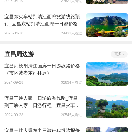
2026-04-10
27521人看过
宜昌东火车站到清江画廊旅游线路预
订_宜昌东站到清江画廊一日游价格
2026-04-10
24432人看过
宜昌周边游
更多
宜昌到长阳清江画廊一日游线路价格
（市区或者东站往返）
2024-09-28
32834人看过
宜昌三峡人家一日游旅游线路_宜昌
到三峡人家一日游行程（宜昌火车站
往返）
2024-09-28
20545人看过
宜昌三峡大瀑布半日游行程线路报价