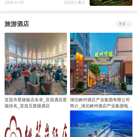
2024-11-03
11225人看过
旅游酒店
更多
宜昌市星级饭店名录_宜昌酒店星
湖北峡州酒店产业集团有限公司
级排名_宜昌五星级酒店
简介_湖北峡州酒店产业集团电话
号码