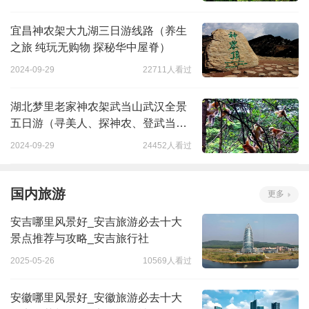
宜昌神农架大九湖三日游线路（养生
之旅 纯玩无购物 探秘华中屋脊）
2024-09-29
22711人看过
湖北梦里老家神农架武当山武汉全景
五日游（寻美人、探神农、登武当、
品三国）
2024-09-29
24452人看过
国内旅游
更多
安吉哪里风景好_安吉旅游必去十大
景点推荐与攻略_安吉旅行社
2025-05-26
10569人看过
安徽哪里风景好_安徽旅游必去十大