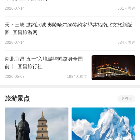
2026-07-14
561人看过
天下三峡 邀约冰城 夷陵哈尔滨签约定盟共拓南北文旅新版
图_宜昌旅游网
2026-07-14
534人看过
湖北宜昌“五一”入境游增幅跻身全国
前十_宜昌旅行社
2026-05-07
1984人看过
旅游景点
更多