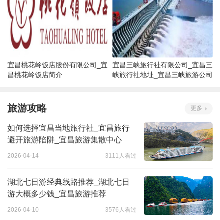
宜昌桃花岭饭店股份有限公司_宜
宜昌三峡旅行社有限公司_宜昌三
昌桃花岭饭店简介
峡旅行社地址_宜昌三峡旅游公司
旅游攻略
更多
如何选择宜昌当地旅行社_宜昌旅行
避开旅游陷阱_宜昌旅游集散中心
2026-04-14
3111人看过
湖北七日游经典线路推荐_湖北七日
游大概多少钱_宜昌旅游推荐
2026-04-10
3576人看过