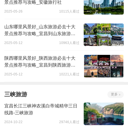
景点推荐与攻略_安徽旅行社
2025-05-26
10115人看过
山东哪里风景好_山东旅游必去十大
景点推荐与攻略_宜昌到山东旅游线
路
2025-05-12
10963人看过
陕西哪里风景好_陕西旅游必去十大
景点推荐与攻略_宜昌到陕西旅游线
路
2025-05-12
10221人看过
三峡旅游
更多
宜昌长江三峡神农溪白帝城精华三日
线路-三峡旅游
2024-10-22
29746人看过