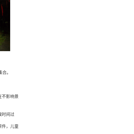
集合。
在不影响景
候时间过
原件，儿童