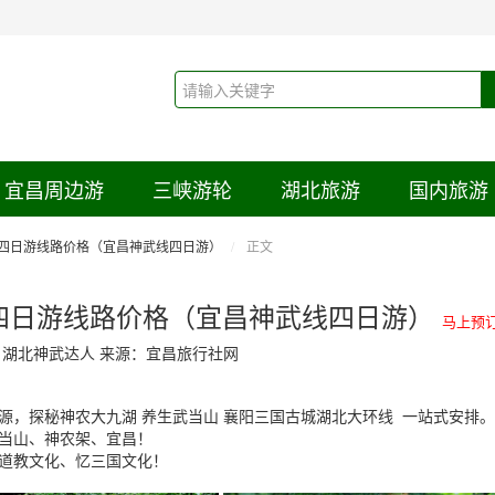
宜昌周边游
三峡游轮
湖北旅游
国内旅游
四日游线路价格（宜昌神武线四日游）
正文
四日游线路价格（宜昌神武线四日游）
马上预
：湖北神武达人 来源：宜昌旅行社网
源，探秘神农大九湖 养生武当山 襄阳三国古城湖北大环线 一站式安排。
武当山、神农架、宜昌！
道教文化、忆三国文化！
！