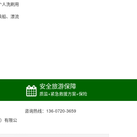
个人洗刷用
乘船、漂流
安全旅游保障
质监+紧急救援方案+保险
咨询热线：136-0720-3659
）有限公