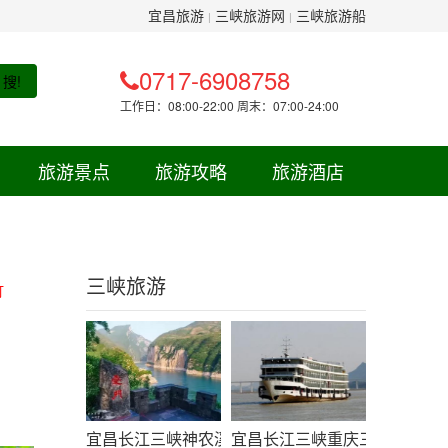
宜昌旅游
三峡旅游网
三峡旅游船
|
|
0717-6908758
搜!
工作日：08:00-22:00 周末：07:00-24:00
旅游景点
旅游攻略
旅游酒店
三峡旅游
订
宜昌长江三峡神农溪白帝城精华三日线路-三峡旅游
宜昌长江三峡重庆三日游线路（