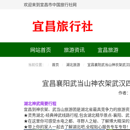
欢迎来到宜昌市中国旅行社网
网站首页
旅游资讯
宜昌旅游
当前位置：
首页
湖北旅游
宜昌襄阳武当山神农架武汉
宜昌襄阳武当山神农架武汉
作者
湖北神武简要行程
宜昌到神农架、武当山旅游团是湖北省最具竞争力的旅游资
★灵秀湖北-经典神武线路行程,包含湖北精华景点-襄阳、
★在这里你可感受水电之都、寻野人之秘、了解博大精深的
★带上你的家人一起去了解湖北吧,全程贴心服务专车专导