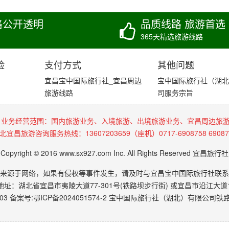
格公开透明
品质线路 旅游首选
365天精选旅游线路
险
支付方式
其他问题
宜昌宝中国际旅行社_宜昌周边
宝中国际旅行社（湖北
旅游线路
司服务宗旨
 业务经营范围：国内旅游业务、入境旅游、出境旅游业务、宜昌周边旅
北宜昌旅游咨询服务热线：13607203659（座机）0717-6908758 69087
Copyright © 2016 www.sx927.com Inc. All Rights Reserved 宜昌旅行社
来源于网络，如果有侵权等事件发生，请及时与宜昌宝中国际旅行社联系
地址：湖北省宜昌市夷陵大道77-301号(铁路坝步行街) 或宜昌市沿江大道1
03 备案号:
鄂ICP备2024051574-2
宝中国际旅行社（湖北）有限公司铁路坝