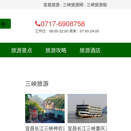
宜昌旅游
三峡旅游网
三峡旅游船
|
|
0717-6908758
搜!
工作日：08:00-22:00 周末：07:00-24:00
旅游景点
旅游攻略
旅游酒店
三峡旅游
宜昌长江三峡神农溪白帝城精华三日线路-三峡旅游
宜昌长江三峡重庆三日游线路（