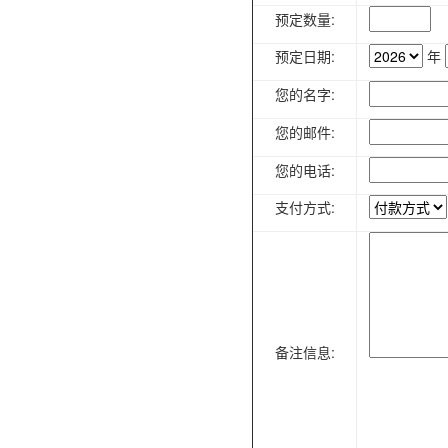
预定数量:
预定日期:
年
您的名字:
您的邮件:
您的电话:
支付方式:
备注信息: