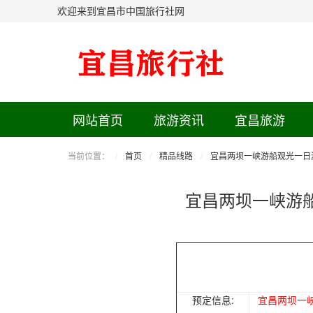
欢迎来到宜昌市中国旅行社网
网站首页
旅游资讯
宜昌旅游
当前位置：
首页
精品线路
宜昌两坝一峡游船观光一日
宜昌两坝一峡游
预定信息:
宜昌两坝一