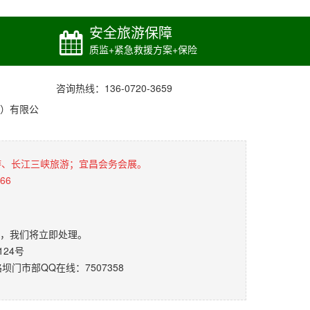
安全旅游保障
质监+紧急救援方案+保险
咨询热线：136-0720-3659
）有限公
游、长江三峡旅游；宜昌会务会展。
66
，我们将立即处理。
24号
门市部QQ在线：7507358