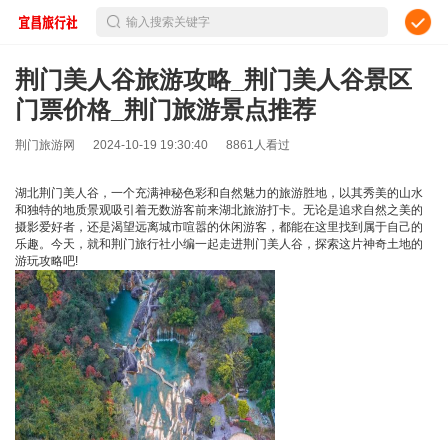
输入搜索关键字
荆门美人谷旅游攻略_荆门美人谷景区
门票价格_荆门旅游景点推荐
荆门旅游网
2024-10-19 19:30:40
8861人看过
湖北荆门美人谷，一个充满神秘色彩和自然魅力的旅游胜地，以其秀美的山水
和独特的地质景观吸引着无数游客前来湖北旅游打卡。无论是追求自然之美的
摄影爱好者，还是渴望远离城市喧嚣的休闲游客，都能在这里找到属于自己的
乐趣。今天，就和荆门旅行社小编一起走进荆门美人谷，探索这片神奇土地的
游玩攻略吧!