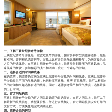
一、了解三峡世纪传奇号游轮
三峡世纪传奇号游轮是一艘宽敞豪华的游轮，拥有多种房型供旅客选择，包括
标准间、套房和总统套房等。游轮上设有各类娱乐设施和餐厅，为乘客提供全
方位的舒适体验。在三峡世纪传奇号游轮上，您将欣赏到壮丽的三峡风光，品
味美味的餐饮，参加精彩的演出和活动，度过一个难忘的假期。
二、选择合适的时间和线路
在购票前，您需要确定乘坐三峡世纪传奇号游轮的时间和线路。三峡世纪传奇
号游轮提供不同的航线选择，包括长江三峡线、重庆-宜昌线等。您可以根据自
己的时间和兴趣选择合适的线路。同时，还需参考季节和天气情况，选择最佳
的出行时间。
三、官方网站购票
三峡世纪传奇号游轮的官方网站是购票的首选渠道。在官方网站上，您可以了
解最新的航线信息、房型及价格，并进行在线预订。官方网站提供安全可靠的
支付方式，方便快捷地完成购票流程。
四、选择合适的房型