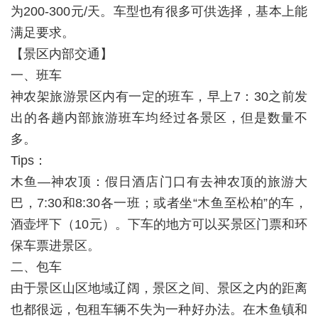
为200-300元/天。车型也有很多可供选择，基本上能
满足要求。
【景区内部交通】
一、班车
神农架旅游景区内有一定的班车，早上7：30之前发
出的各趟内部旅游班车均经过各景区，但是数量不
多。
Tips：
木鱼—神农顶：假日酒店门口有去神农顶的旅游大
巴，7:30和8:30各一班；或者坐“木鱼至松柏”的车，
酒壶坪下（10元）。下车的地方可以买景区门票和环
保车票进景区。
二、包车
由于景区山区地域辽阔，景区之间、景区之内的距离
也都很远，包租车辆不失为一种好办法。在木鱼镇和