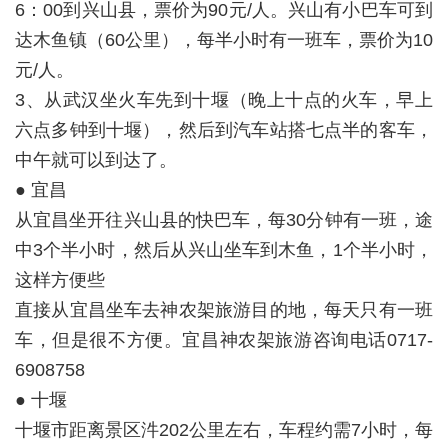
6：00到兴山县，票价为90元/人。兴山有小巴车可到
达木鱼镇（60公里），每半小时有一班车，票价为10
元/人。
3、从武汉坐火车先到十堰（晚上十点的火车，早上
六点多钟到十堰），然后到汽车站搭七点半的客车，
中午就可以到达了。
● 宜昌
从宜昌坐开往兴山县的快巴车，每30分钟有一班，途
中3个半小时，然后从兴山坐车到木鱼，1个半小时，
这样方便些
直接从宜昌坐车去神农架旅游目的地，每天只有一班
车，但是很不方便。宜昌神农架旅游咨询电话0717-
6908758
● 十堰
十堰市距离景区汼202公里左右，车程约需7小时，每