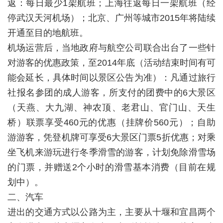
返：每日最少1架航班；上海往返每日一架航班（经
停武汉天河机场）；北京、广州等城市2015年将陆续
开通至目的地航班。
机场运营后，当地政府与航空公司联合出台了一些针
对游客的优惠政策，至2014年底（活动结束时间有可
能会延长，具体时间以景区公告为准）：凡通过旅行
社报名参团的成人游客，所支付的团费中的6大景区
（天燕、大九湖、神农顶、老君山、官门山、天生
桥）联票享受460元的优惠（挂牌价560元）；自助
游游客，凭登机牌可享受6大景区门票5折优惠；对乘
坐飞机来游玩进行冬季滑雪的游客，计划免除滑雪场
的门票，并赠送2个小时的滑雪基本消费（目前在规
划中）。
二、汽车
进出的交通方式以公路为主，主要从十堰和宜昌两个