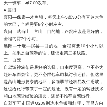
天一班车，早7:00发车。
● 襄阳
襄阳—保康—木鱼镇，每天上午5点30分有直达木鱼
的大巴，全程需要8个小时左右。
襄阳—武当山—官山—目的地，路况应该是最好的，
全程约需7个小时。
襄阳—十堰—房县—目的地，全程需要10个小时以
上。如果是自驾游的话，建议走第二条线路。
三、自驾
自驾游神农架是最好的选择，自由度更高，也不必为
赶班车而烦恼，更不必跟包车司机讨价还价。但这里
是高山地形复杂的地区，多雨季节还容易发生滑坡，
这也给旅行带来了一定的危险。没有一定的驾驶技术
和山地驾驶经验的朋友，还是不推荐自驾出行。
自驾车可走国道G209到达木鱼镇和红坪，宜昌方向