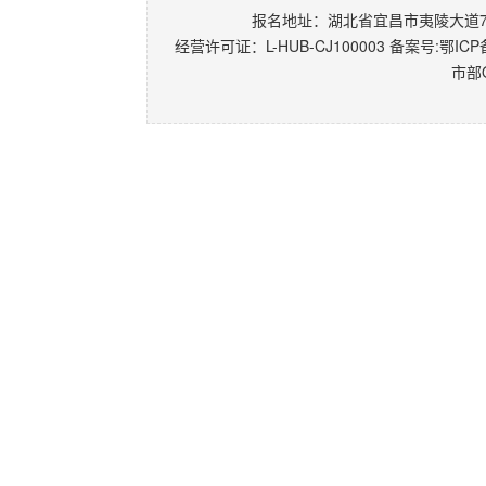
报名地址：湖北省宜昌市夷陵大道77-
经营许可证：L-HUB-CJ100003 备案号:
鄂ICP备
市部Q