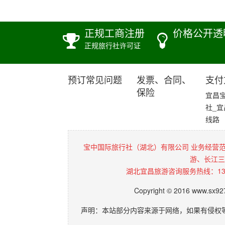
正规工商注册
价格公开透
正规旅行社许可证
预订常见问题
发票、合同、
支付
保险
宜昌
社_
线路
宝中国际旅行社（湖北）有限公司 业务经营
游、长江三
湖北宜昌旅游咨询服务热线：136072
Copyright © 2016 www.sx9
声明：本站部分内容来源于网络，如果有侵权